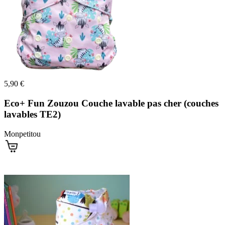
5,90 €
Eco+ Fun Zouzou Couche lavable pas cher (couches
lavables TE2)
Monpetitou