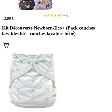
13,90 €
Kit Découverte Newborn-Eco+ (Pack couches
lavables te2 - couches lavables bébé)
(3 avis)