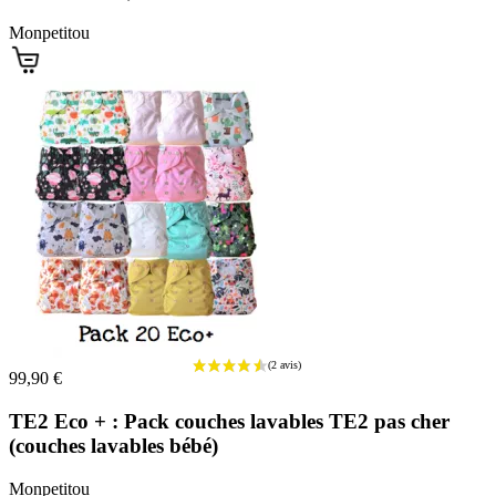
Monpetitou
(1 avis)
99,90 €
TE2 Eco + : Pack couches lavables TE2 pas cher
(couches lavables bébé)
Monpetitou