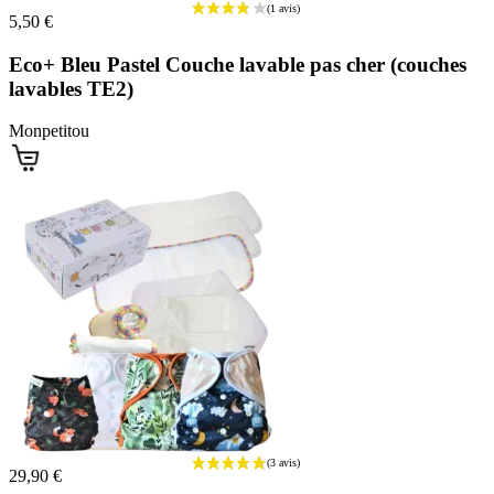
5,50 €
Eco+ Bleu Pastel Couche lavable pas cher (couches
lavables TE2)
Monpetitou
29,90 €