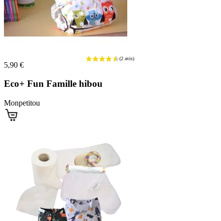
(1 avis)
5,90 €
Eco+ Fun Famille hibou
Monpetitou