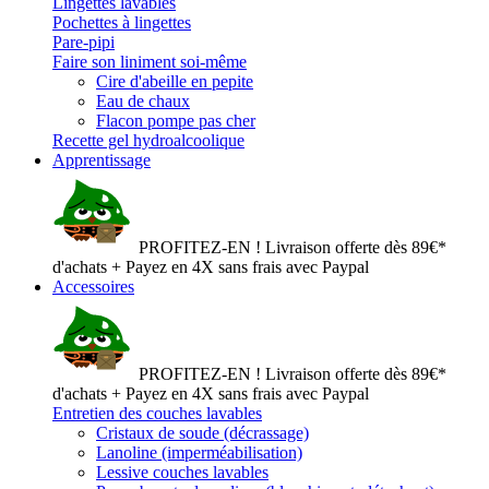
Lingettes lavables
Pochettes à lingettes
Pare-pipi
Faire son liniment soi-même
Cire d'abeille en pepite
Eau de chaux
Flacon pompe pas cher
Recette gel hydroalcoolique
Apprentissage
PROFITEZ-EN ! Livraison offerte dès 89€*
d'achats + Payez en 4X sans frais avec Paypal
Accessoires
PROFITEZ-EN ! Livraison offerte dès 89€*
d'achats + Payez en 4X sans frais avec Paypal
Entretien des couches lavables
Cristaux de soude (décrassage)
Lanoline (imperméabilisation)
Lessive couches lavables