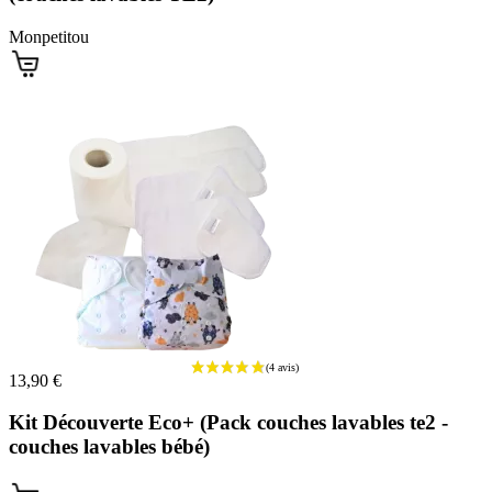
(3 avis)
Monpetitou
13,90 €
Kit Découverte Eco+ (Pack couches lavables te2 -
couches lavables bébé)