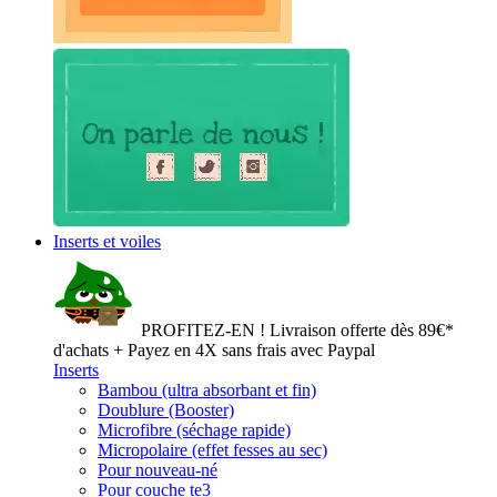
Inserts et voiles
PROFITEZ-EN ! Livraison offerte dès 89€*
d'achats + Payez en 4X sans frais avec Paypal
Inserts
Bambou (ultra absorbant et fin)
Doublure (Booster)
Microfibre (séchage rapide)
Micropolaire (effet fesses au sec)
Pour nouveau-né
Pour couche te3