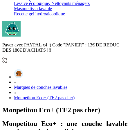
Lessive écologique, Nettoyants ménagers
Masque tissu lavable
Recette gel hydroalcoolique
Payez avec PAYPAL x4 :) Code "PANIER" : 13€ DE REDUC
DES 180€ D'ACHATS !!!
Marques de couches lavables
Monpetitou Eco+ (TE2 pas cher)
Monpetitou Eco+ (TE2 pas cher)
Monpetitou Eco+ : une couche lavable