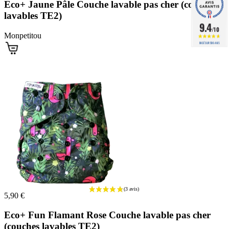
Eco+ Jaune Pâle Couche lavable pas cher (couches
lavables TE2)
9.4
/10
Monpetitou
BASÉ SUR 586 AVIS
5,90 €
Eco+ Fun Flamant Rose Couche lavable pas cher
(couches lavables TE2)