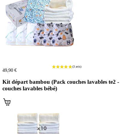
49,90 €
(2 avis)
Kit départ bambou (Pack couches lavables te2 -
couches lavables bébé)