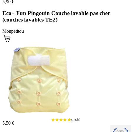
5,90 €
Eco+ Fun Pingouin Couche lavable pas cher
(couches lavables TE2)
Monpetitou
5,50 €