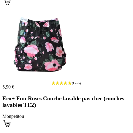
(1 avis)
5,90 €
Eco+ Fun Roses Couche lavable pas cher (couches
lavables TE2)
Monpetitou