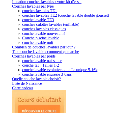
Location couches lavables : votre kit d'essai
Couches lavables par type
couches lavables TE1
couches lavables TE2 (couche lavable double gousset)
couche lavable TE3
couches culottes lavables (enfilable)
couches lavables classiques
couche lavable nouveau né
Couche piscine lavable
couche lavable nuit
Combien de couches lavables par jour ?
Tuto couche lavable : comment ça marche
Couches lavables par poids
couche lavable naissance
couche te3 : Tailles 1-2
couche lavable evolutive ou taille unique 5-16kg
couche lavable énurésie 3-6ans
Quelle couche lavable choisir?
Liste de Naissance
Carte cadeau