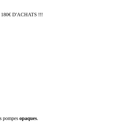
 180€ D'ACHATS !!!
ns pompes
opaques
.