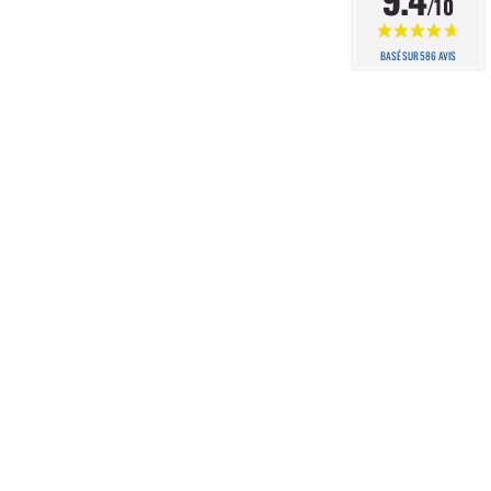
/10
BASÉ SUR 586 AVIS