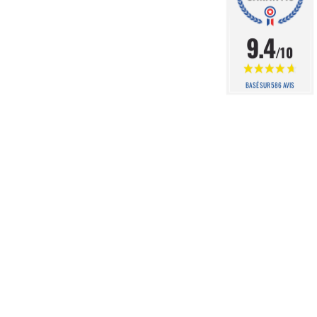
9.4
/10
BASÉ SUR 586 AVIS