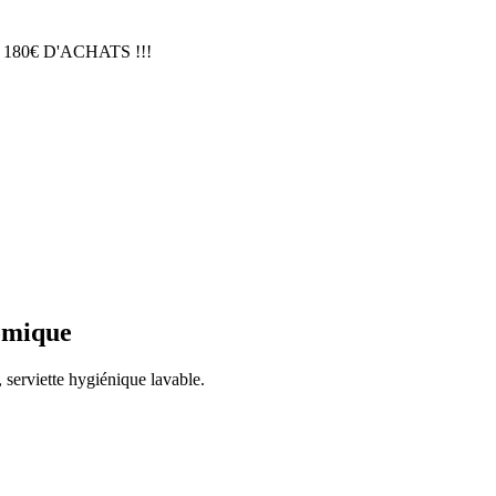
 180€ D'ACHATS !!!
nomique
 serviette hygiénique lavable.