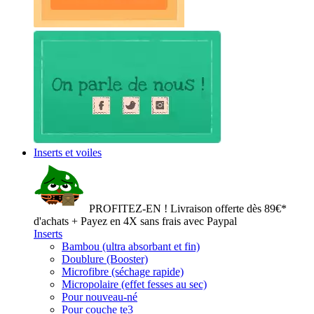
Inserts et voiles
PROFITEZ-EN ! Livraison offerte dès 89€*
d'achats + Payez en 4X sans frais avec Paypal
Inserts
Bambou (ultra absorbant et fin)
Doublure (Booster)
Microfibre (séchage rapide)
Micropolaire (effet fesses au sec)
Pour nouveau-né
Pour couche te3