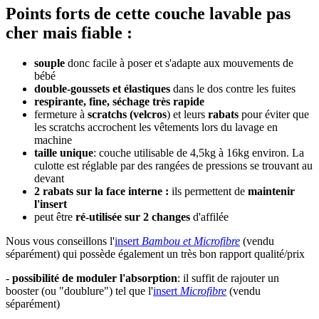
Points forts de cette couche lavable pas
cher mais fiable :
souple
donc facile à poser et s'adapte aux mouvements de
bébé
double-goussets et élastiques
dans le dos contre les fuites
respirante, fine, séchage très rapide
fermeture à
scratchs (velcros
) et leurs
rabats
pour éviter que
les scratchs accrochent les vêtements lors du lavage en
machine
taille unique
: couche utilisable de 4,5kg à 16kg environ. La
culotte est réglable par des rangées de pressions se trouvant au
devant
2 rabats sur la face interne :
ils permettent de
maintenir
l'insert
peut être
ré-utilisée sur 2 changes
d'affilée
Nous vous conseillons l'
insert
Bambou et Microfibre
(vendu
séparément) qui possède également un très bon rapport qualité/prix
-
possibilité de moduler l'absorption
: il suffit de rajouter un
booster (ou "doublure") tel que l'
insert
Microfibre
(vendu
séparément)