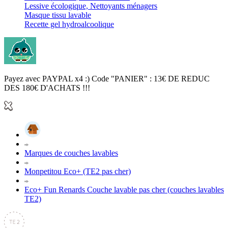
Lessive écologique, Nettoyants ménagers
Masque tissu lavable
Recette gel hydroalcoolique
Payez avec PAYPAL x4 :) Code "PANIER" : 13€ DE REDUC
DES 180€ D'ACHATS !!!
Marques de couches lavables
Monpetitou Eco+ (TE2 pas cher)
Eco+ Fun Renards Couche lavable pas cher (couches lavables
TE2)