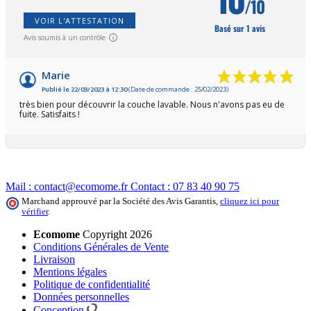
/10
VOIR L'ATTESTATION
Basé sur 1 avis
Avis soumis à un contrôle
Marie
Publié le 22/03/2023 à 12:30
(Date de commande : 25/02/2023)
très bien pour découvrir la couche lavable. Nous n'avons pas eu de
fuite. Satisfaits !
Mail :
contact@ecomome.fr
Contact :
07 83 40 90 75
Marchand approuvé par la Société des Avis Garantis,
cliquez ici pour
vérifier
.
Ecomome
Copyright 2026
Conditions Générales de Vente
Livraison
Mentions légales
Politique de confidentialité
Données personnelles
Conception