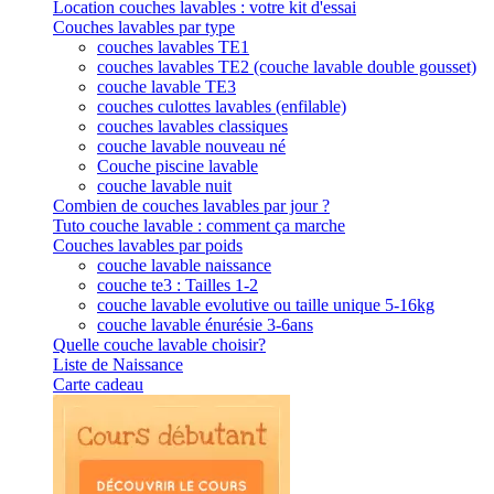
Location couches lavables : votre kit d'essai
Couches lavables par type
couches lavables TE1
couches lavables TE2 (couche lavable double gousset)
couche lavable TE3
couches culottes lavables (enfilable)
couches lavables classiques
couche lavable nouveau né
Couche piscine lavable
couche lavable nuit
Combien de couches lavables par jour ?
Tuto couche lavable : comment ça marche
Couches lavables par poids
couche lavable naissance
couche te3 : Tailles 1-2
couche lavable evolutive ou taille unique 5-16kg
couche lavable énurésie 3-6ans
Quelle couche lavable choisir?
Liste de Naissance
Carte cadeau