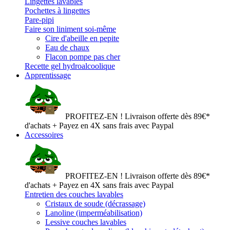
Lingettes lavables
Pochettes à lingettes
Pare-pipi
Faire son liniment soi-même
Cire d'abeille en pepite
Eau de chaux
Flacon pompe pas cher
Recette gel hydroalcoolique
Apprentissage
PROFITEZ-EN ! Livraison offerte dès 89€*
d'achats + Payez en 4X sans frais avec Paypal
Accessoires
PROFITEZ-EN ! Livraison offerte dès 89€*
d'achats + Payez en 4X sans frais avec Paypal
Entretien des couches lavables
Cristaux de soude (décrassage)
Lanoline (imperméabilisation)
Lessive couches lavables