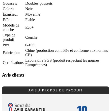
Goussets
Doubles goussets
Coloris
Noir
Épaisseur
Moyenne
Effet
Fiable
Modèle de
Eco+
couche
Type de
Couche
produit
Prix
0-10€
Chine (production contrôlée et conforme aux normes
Fabrication
CE)
Laboratoire SGS (produit respectant les normes
Certifications
Européennes)
Avis clients
AVIS À PROPOS DU PRODUIT
10