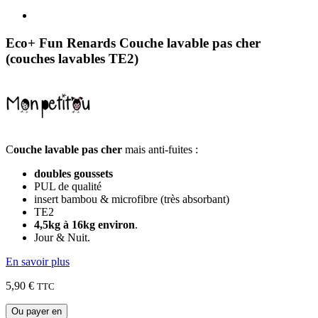
Eco+ Fun Renards Couche lavable pas cher
(couches lavables TE2)
C
ouche lavable pas cher
mais anti-fuites :
doubles goussets
PUL de qualité
insert bambou & microfibre (très absorbant)
TE2
4,5kg à 16kg environ
.
Jour & Nuit.
En savoir plus
5,90 €
TTC
Ou payer en