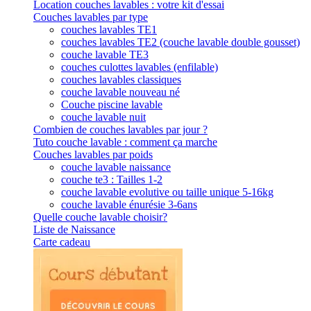
Location couches lavables : votre kit d'essai
Couches lavables par type
couches lavables TE1
couches lavables TE2 (couche lavable double gousset)
couche lavable TE3
couches culottes lavables (enfilable)
couches lavables classiques
couche lavable nouveau né
Couche piscine lavable
couche lavable nuit
Combien de couches lavables par jour ?
Tuto couche lavable : comment ça marche
Couches lavables par poids
couche lavable naissance
couche te3 : Tailles 1-2
couche lavable evolutive ou taille unique 5-16kg
couche lavable énurésie 3-6ans
Quelle couche lavable choisir?
Liste de Naissance
Carte cadeau