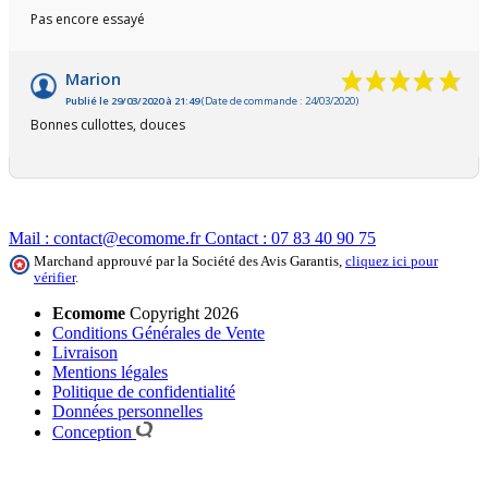
Pas encore essayé
Marion
Publié le 29/03/2020 à 21:49
(Date de commande : 24/03/2020)
Bonnes cullottes, douces
Mail :
contact@ecomome.fr
Contact :
07 83 40 90 75
Marchand approuvé par la Société des Avis Garantis,
cliquez ici pour
vérifier
.
Ecomome
Copyright 2026
Conditions Générales de Vente
Livraison
Mentions légales
Politique de confidentialité
Données personnelles
Conception