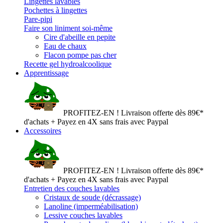
Lingettes lavables
Pochettes à lingettes
Pare-pipi
Faire son liniment soi-même
Cire d'abeille en pepite
Eau de chaux
Flacon pompe pas cher
Recette gel hydroalcoolique
Apprentissage
PROFITEZ-EN ! Livraison offerte dès 89€*
d'achats + Payez en 4X sans frais avec Paypal
Accessoires
PROFITEZ-EN ! Livraison offerte dès 89€*
d'achats + Payez en 4X sans frais avec Paypal
Entretien des couches lavables
Cristaux de soude (décrassage)
Lanoline (imperméabilisation)
Lessive couches lavables