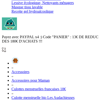
Lessive écologique, Nettoyants ménagers
Masque tissu lavable
Recette gel hydroalcoolique
Payez avec PAYPAL x4 :) Code "PANIER" : 13€ DE REDUC
DES 180€ D'ACHATS !!!
Accessoires
Accessoires pour Maman
Culottes menstruelles françaises 18€
Culotte menstruelle bio Les Audachieuses