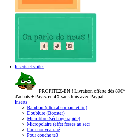
Inserts et voiles
PROFITEZ-EN ! Livraison offerte dès 89€*
d'achats + Payez en 4X sans frais avec Paypal
Inserts
Bambou (ultra absorbant et fin)
Doublure (Booster)
Microfibre (séchage rapide)
Micropolaire (effet fesses au sec)
Pour nouveau-né
Pour couche te3