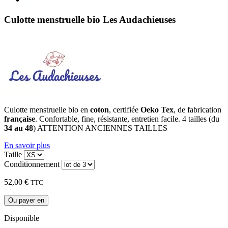
Culotte menstruelle bio Les Audachieuses
Culotte menstruelle bio en
coton
, certifiée
Oeko Tex
, de fabrication
française
. Confortable, fine, résistante, entretien facile. 4 tailles (du
34 au 48
) ATTENTION ANCIENNES TAILLES
En savoir plus
Taille
Conditionnement
52,00 €
TTC
Ou payer en
Disponible