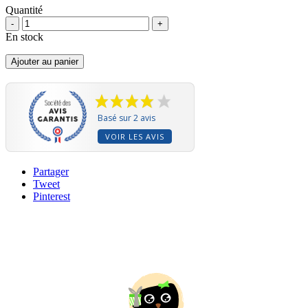
Quantité
-
+
En stock
Ajouter au panier
Basé sur 2 avis
VOIR LES AVIS
Partager
Tweet
Pinterest