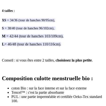
4 tailles
:
XS
= 34/36
(tour de hanches 90/95cm),
S
= 38/40 (tour de hanches 96/102cm),
M
= 42/44 (tour de hanches 103/109cm),
L
= 46/48 (tour de hanches 110/116cm).
Conseil : si vous êtes entre 2 tailles,
choisissez la plus petite
.
Composition culotte menstruelle bio
:
coton Bio : sur la face interne et sur la face externe
Tencel™ : c'est la partie absorbante
PUL : une partie imperméable et certifiée Oeko-Tex standard
100.