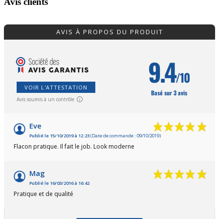
Avis clients
AVIS À PROPOS DU PRODUIT
9.4
/10
VOIR L'ATTESTATION
Basé sur 3 avis
Avis soumis à un contrôle
Eve
Publié le 15/10/2019 à 12:23
(Date de commande : 09/10/2019)
Flacon pratique. Il fait le job. Look moderne
Mag
Publié le 16/03/2016 à 16:42
Pratique et de qualité