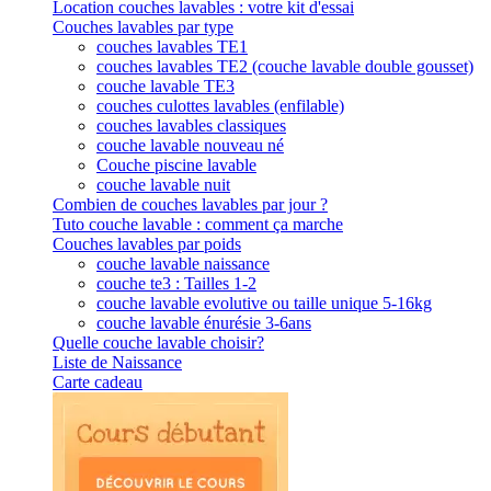
Location couches lavables : votre kit d'essai
Couches lavables par type
couches lavables TE1
couches lavables TE2 (couche lavable double gousset)
couche lavable TE3
couches culottes lavables (enfilable)
couches lavables classiques
couche lavable nouveau né
Couche piscine lavable
couche lavable nuit
Combien de couches lavables par jour ?
Tuto couche lavable : comment ça marche
Couches lavables par poids
couche lavable naissance
couche te3 : Tailles 1-2
couche lavable evolutive ou taille unique 5-16kg
couche lavable énurésie 3-6ans
Quelle couche lavable choisir?
Liste de Naissance
Carte cadeau