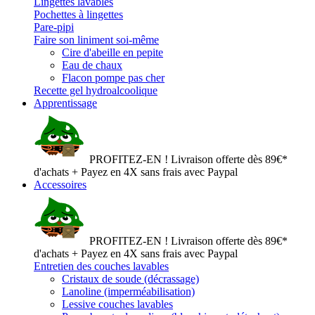
Lingettes lavables
Pochettes à lingettes
Pare-pipi
Faire son liniment soi-même
Cire d'abeille en pepite
Eau de chaux
Flacon pompe pas cher
Recette gel hydroalcoolique
Apprentissage
PROFITEZ-EN ! Livraison offerte dès 89€*
d'achats + Payez en 4X sans frais avec Paypal
Accessoires
PROFITEZ-EN ! Livraison offerte dès 89€*
d'achats + Payez en 4X sans frais avec Paypal
Entretien des couches lavables
Cristaux de soude (décrassage)
Lanoline (imperméabilisation)
Lessive couches lavables