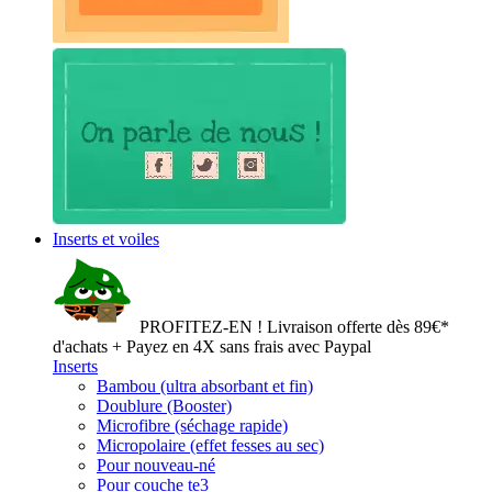
Inserts et voiles
PROFITEZ-EN ! Livraison offerte dès 89€*
d'achats + Payez en 4X sans frais avec Paypal
Inserts
Bambou (ultra absorbant et fin)
Doublure (Booster)
Microfibre (séchage rapide)
Micropolaire (effet fesses au sec)
Pour nouveau-né
Pour couche te3