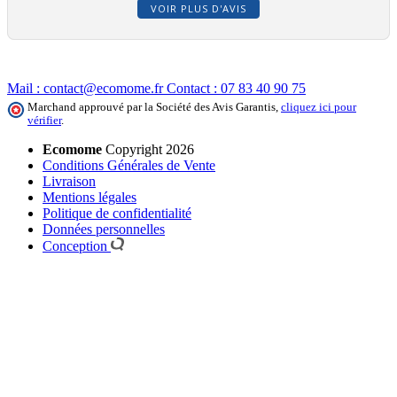
VOIR PLUS D'AVIS
Mail :
contact@ecomome.fr
Contact :
07 83 40 90 75
Marchand approuvé par la Société des Avis Garantis,
cliquez ici pour
vérifier
.
Ecomome
Copyright 2026
Conditions Générales de Vente
Livraison
Mentions légales
Politique de confidentialité
Données personnelles
Conception