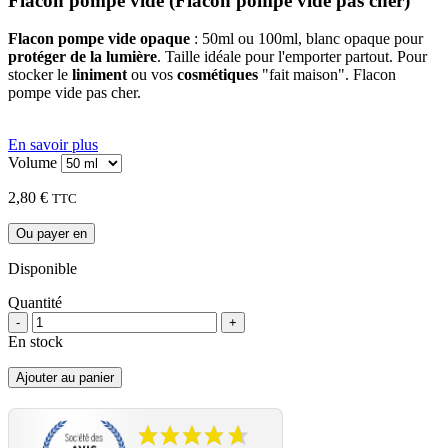
Flacon pompe vide (Flacon pompe vide pas cher)
Flacon pompe vide opaque
: 50ml ou 100ml, blanc opaque pour
protéger de la lumière
. Taille idéale pour l'emporter partout. Pour
stocker le
liniment
ou vos
cosmétiques
"fait maison". Flacon
pompe vide pas cher.
flacon pompe vide, flacon pompe vide pas
cher
En savoir plus
Volume
2,80 €
TTC
Ou payer en
Disponible
Quantité
-
+
En stock
Ajouter au panier