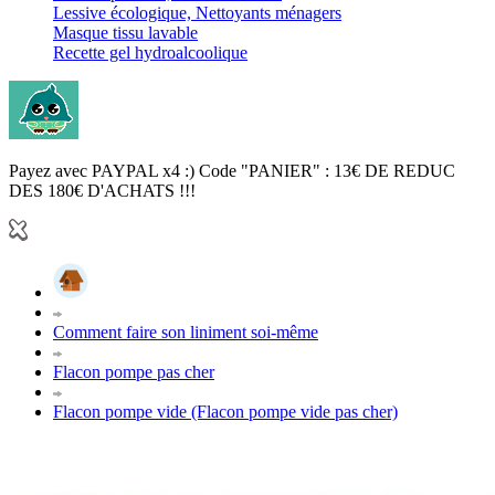
Lessive écologique, Nettoyants ménagers
Masque tissu lavable
Recette gel hydroalcoolique
Payez avec PAYPAL x4 :) Code "PANIER" : 13€ DE REDUC
DES 180€ D'ACHATS !!!
Comment faire son liniment soi-même
Flacon pompe pas cher
Flacon pompe vide (Flacon pompe vide pas cher)