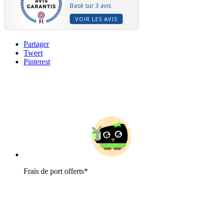
Basé sur 3 avis
VOIR LES AVIS
Partager
Tweet
Pinterest
Frais de port offerts*