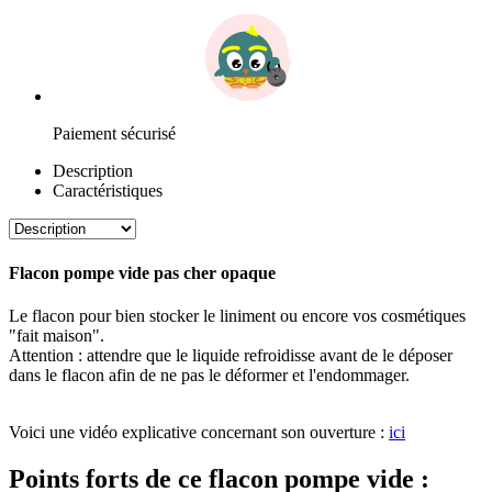
Paiement sécurisé
Description
Caractéristiques
Flacon pompe vide pas cher opaque
Le flacon pour bien stocker le liniment ou encore vos cosmétiques
"fait maison".
flacon pompe vide, flacon pompe vide pas cher
Attention : attendre que le liquide refroidisse avant de le déposer
dans le flacon afin de ne pas le déformer et l'endommager.
flacon
pompe vide, flacon pompe vide pas cher
Voici une vidéo explicative concernant son ouverture :
ici
Points forts de ce flacon pompe vide :