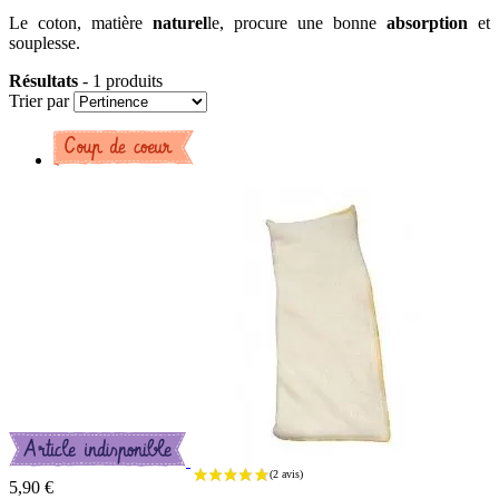
Le coton, matière
naturel
le, procure une bonne
absorption
et
souplesse.
Résultats
- 1 produits
Trier par
5,90 €