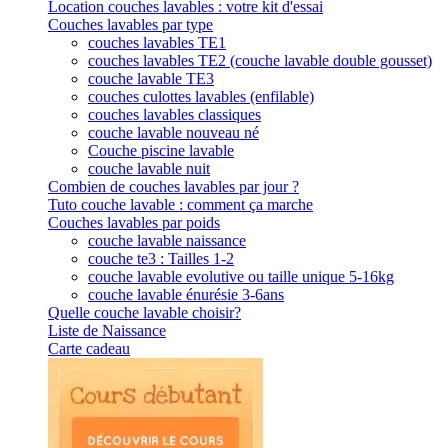
Location couches lavables : votre kit d'essai
Couches lavables par type
couches lavables TE1
couches lavables TE2 (couche lavable double gousset)
couche lavable TE3
couches culottes lavables (enfilable)
couches lavables classiques
couche lavable nouveau né
Couche piscine lavable
couche lavable nuit
Combien de couches lavables par jour ?
Tuto couche lavable : comment ça marche
Couches lavables par poids
couche lavable naissance
couche te3 : Tailles 1-2
couche lavable evolutive ou taille unique 5-16kg
couche lavable énurésie 3-6ans
Quelle couche lavable choisir?
Liste de Naissance
Carte cadeau