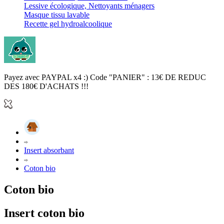
Lessive écologique, Nettoyants ménagers
Masque tissu lavable
Recette gel hydroalcoolique
Payez avec PAYPAL x4 :) Code "PANIER" : 13€ DE REDUC
DES 180€ D'ACHATS !!!
Insert absorbant
Coton bio
Coton bio
Insert coton bio