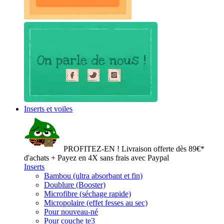
Inserts et voiles
PROFITEZ-EN ! Livraison offerte dès 89€*
d'achats + Payez en 4X sans frais avec Paypal
Inserts
Bambou (ultra absorbant et fin)
Doublure (Booster)
Microfibre (séchage rapide)
Micropolaire (effet fesses au sec)
Pour nouveau-né
Pour couche te3