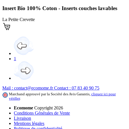
Insert Bio 100% Coton - Inserts couches lavables
La Petite Crevette
1
Mail :
contact@ecomome.fr
Contact :
07 83 40 90 75
Marchand approuvé par la Société des Avis Garantis,
cliquez ici pour
vérifier
.
Ecomome
Copyright 2026
Conditions Générales de Vente
Livraison
Mentions légales
Politique de confidentialité