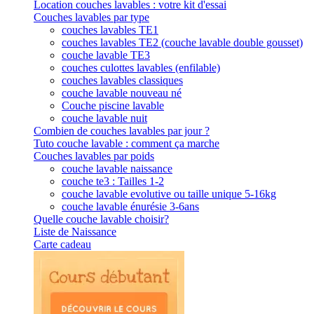
Location couches lavables : votre kit d'essai
Couches lavables par type
couches lavables TE1
couches lavables TE2 (couche lavable double gousset)
couche lavable TE3
couches culottes lavables (enfilable)
couches lavables classiques
couche lavable nouveau né
Couche piscine lavable
couche lavable nuit
Combien de couches lavables par jour ?
Tuto couche lavable : comment ça marche
Couches lavables par poids
couche lavable naissance
couche te3 : Tailles 1-2
couche lavable evolutive ou taille unique 5-16kg
couche lavable énurésie 3-6ans
Quelle couche lavable choisir?
Liste de Naissance
Carte cadeau