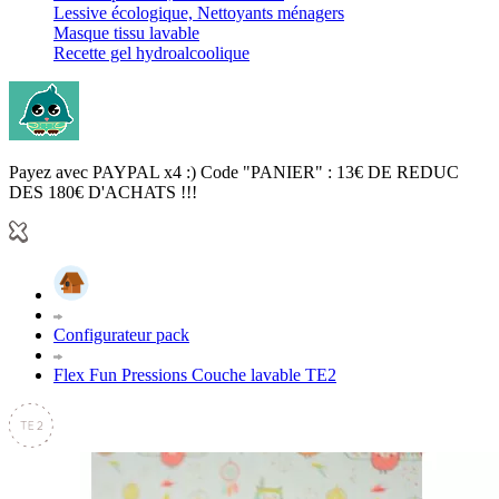
Lessive écologique, Nettoyants ménagers
Masque tissu lavable
Recette gel hydroalcoolique
Payez avec PAYPAL x4 :) Code "PANIER" : 13€ DE REDUC
DES 180€ D'ACHATS !!!
Configurateur pack
Flex Fun Pressions Couche lavable TE2