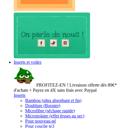
Inserts et voiles
PROFITEZ-EN ! Livraison offerte dès 89€*
d'achats + Payez en 4X sans frais avec Paypal
Inserts
Bambou (ultra absorbant et fin)
Doublure (Booster)
Microfibre (séchage rapide)
Micropolaire (effet fesses au sec)
Pour nouveau-né
Pour couche te3