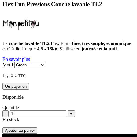
Flex Fun Pressions Couche lavable TE2
La
couche lavable TE2
Flex Fun :
fine, très souple, économique
car Taille Unique
4,5 - 16kg
. S'utilise en
journée et la nuit
.
En savoir plus
Motif
11,50 €
TTC
Ou payer en
Disponible
Quantité
-
+
En stock
Ajouter au panier