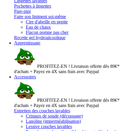
Lingettes lavables
Pochettes à lingettes
Pare-pipi
Faire son liniment soi-même
Cire d'abeille en pepite
Eau de chaux
Flacon pompe pas cher
Recette gel hydroalcoolique
Apprentissage
PROFITEZ-EN ! Livraison offerte dès 89€*
d'achats + Payez en 4X sans frais avec Paypal
Accessoires
PROFITEZ-EN ! Livraison offerte dès 89€*
d'achats + Payez en 4X sans frais avec Paypal
Entretien des couches lavables
Cristaux de soude (décrassage)
Lanoline (imperméabilisation)
Lessive couches lavables