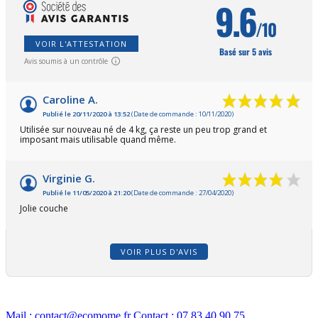
9.6
/10
VOIR L'ATTESTATION
Basé sur 5 avis
Avis soumis à un contrôle
Caroline A.
Publié le 20/11/2020 à 13:52
(Date de commande : 10/11/2020)
Utilisée sur nouveau né de 4 kg, ça reste un peu trop grand et
imposant mais utilisable quand même.
Virginie G.
Publié le 11/05/2020 à 21:20
(Date de commande : 27/04/2020)
Jolie couche
VOIR PLUS D'AVIS
Mail :
contact@ecomome.fr
Contact :
07 83 40 90 75