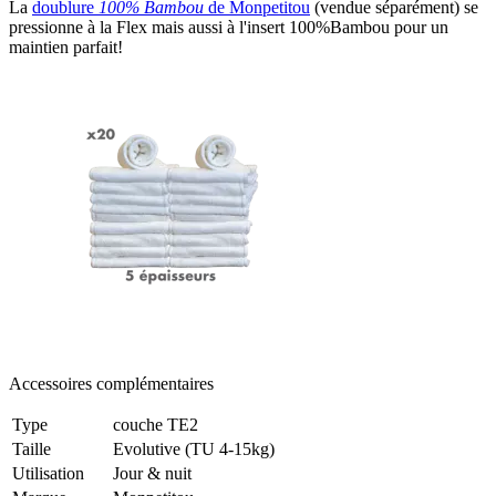
La
doublure
100% Bambou
de Monpetitou
(vendue séparément) se
pressionne à la Flex mais aussi à l'insert 100%Bambou pour un
maintien parfait!
Accessoires complémentaires
Type
couche TE2
Taille
Evolutive (TU 4-15kg)
Utilisation
Jour & nuit