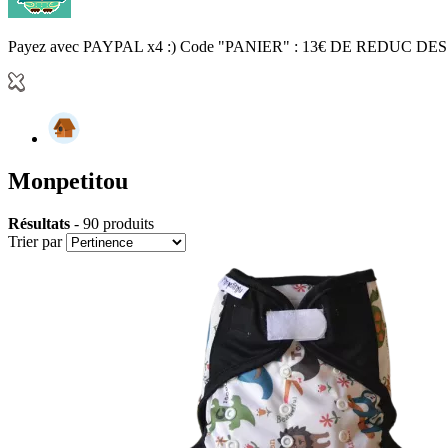
Payez avec PAYPAL x4 :) Code "PANIER" : 13€ DE REDUC DES
Monpetitou
Résultats
- 90 produits
Trier par