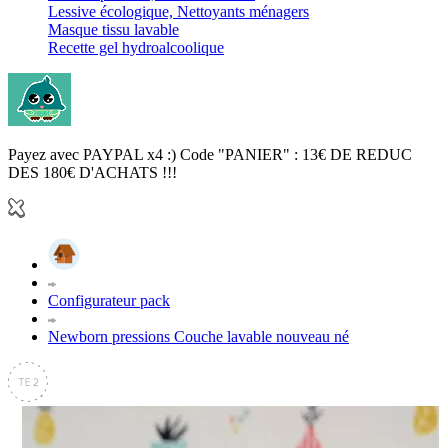
Lessive écologique, Nettoyants ménagers
Masque tissu lavable
Recette gel hydroalcoolique
Payez avec PAYPAL x4 :) Code "PANIER" : 13€ DE REDUC
DES 180€ D'ACHATS !!!
Configurateur pack
Newborn pressions Couche lavable nouveau né