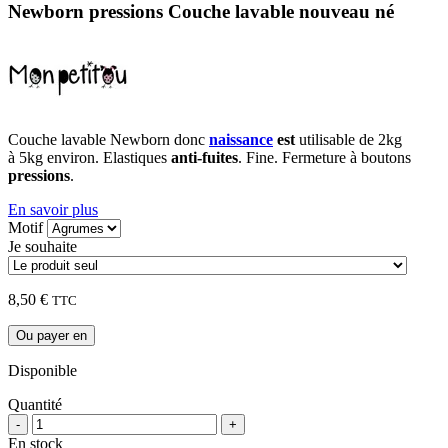
Newborn pressions Couche lavable nouveau né
Couche lavable Newborn donc
naissance
est
utilisable de 2kg
à 5kg environ. Elastiques
anti-fuites
. Fine. Fermeture à boutons
pressions
.
En savoir plus
Motif
Je souhaite
8,50 €
TTC
Ou payer en
Disponible
Quantité
-
+
En stock