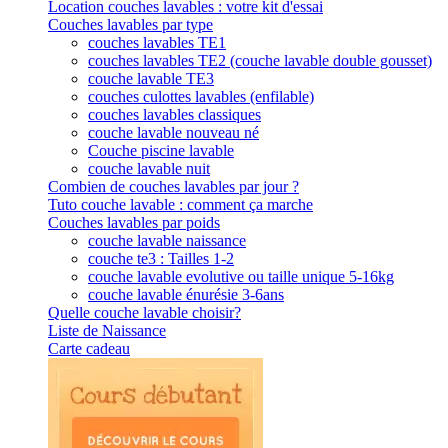
Location couches lavables : votre kit d'essai
Couches lavables par type
couches lavables TE1
couches lavables TE2 (couche lavable double gousset)
couche lavable TE3
couches culottes lavables (enfilable)
couches lavables classiques
couche lavable nouveau né
Couche piscine lavable
couche lavable nuit
Combien de couches lavables par jour ?
Tuto couche lavable : comment ça marche
Couches lavables par poids
couche lavable naissance
couche te3 : Tailles 1-2
couche lavable evolutive ou taille unique 5-16kg
couche lavable énurésie 3-6ans
Quelle couche lavable choisir?
Liste de Naissance
Carte cadeau