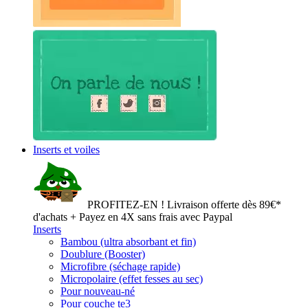
Inserts et voiles
PROFITEZ-EN ! Livraison offerte dès 89€*
d'achats + Payez en 4X sans frais avec Paypal
Inserts
Bambou (ultra absorbant et fin)
Doublure (Booster)
Microfibre (séchage rapide)
Micropolaire (effet fesses au sec)
Pour nouveau-né
Pour couche te3