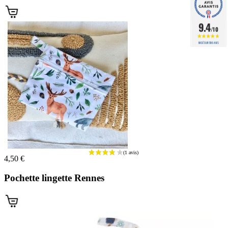
9.4
/10
BASÉ SUR 586 AVIS
4,50 €
Pochette lingette Rennes