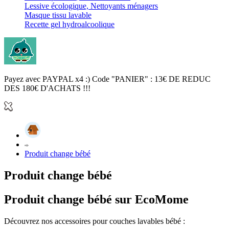
Lessive écologique, Nettoyants ménagers
Masque tissu lavable
Recette gel hydroalcoolique
Payez avec PAYPAL x4 :) Code "PANIER" : 13€ DE REDUC
DES 180€ D'ACHATS !!!
Produit change bébé
Produit change bébé
Produit change bébé sur EcoMome
Découvrez nos accessoires pour couches lavables bébé :