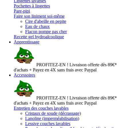
Lingettes lavables
Pochettes à lingettes
Pare-pipi
Faire son liniment soi-même
Cire d'abeille en pepite
Eau de chaux
Flacon pompe pas cher
Recette gel hydroalcoolique
Apprentissage
PROFITEZ-EN ! Livraison offerte dès 89€*
d'achats + Payez en 4X sans frais avec Paypal
Accessoires
PROFITEZ-EN ! Livraison offerte dès 89€*
d'achats + Payez en 4X sans frais avec Paypal
Entretien des couches lavables
Cristaux de soude (décrassage)
Lanoline (imperméabilisation)
Lessive couches lavables