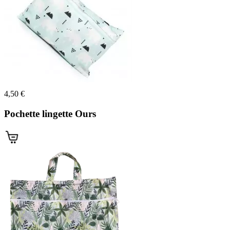
(1 avis)
4,50 €
Pochette lingette Ours