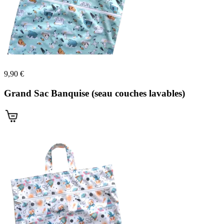
(4 avis)
9,90 €
Grand Sac Banquise (seau couches lavables)