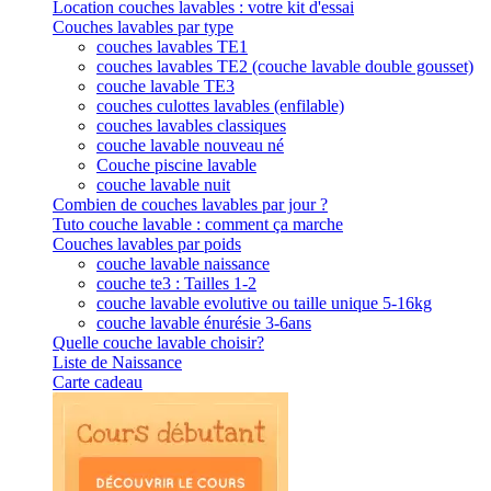
Location couches lavables : votre kit d'essai
Couches lavables par type
couches lavables TE1
couches lavables TE2 (couche lavable double gousset)
couche lavable TE3
couches culottes lavables (enfilable)
couches lavables classiques
couche lavable nouveau né
Couche piscine lavable
couche lavable nuit
Combien de couches lavables par jour ?
Tuto couche lavable : comment ça marche
Couches lavables par poids
couche lavable naissance
couche te3 : Tailles 1-2
couche lavable evolutive ou taille unique 5-16kg
couche lavable énurésie 3-6ans
Quelle couche lavable choisir?
Liste de Naissance
Carte cadeau