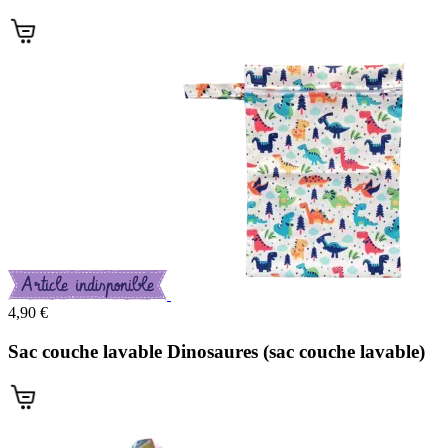
(2 avis)
4,90 €
Sac couche lavable Dinosaures (sac couche lavable)