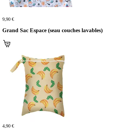
9,90 €
Grand Sac Espace (seau couches lavables)
(2 avis)
4,90 €