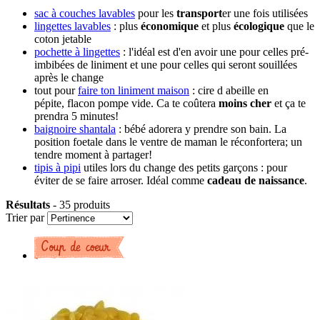
sac à couches lavables
pour les
transport
er une fois utilisées
lingettes lavables
: plus
économique
et plus
écologique
que le
coton jetable
pochette à lingettes
: l'idéal est d'en avoir une pour celles pré-
imbibées de liniment et une pour celles qui seront souillées
après le change
tout pour
faire ton liniment maison
: cire d abeille en
pépite, flacon pompe vide. Ca te coûtera
moins cher
et ça te
prendra 5 minutes!
baignoire shantala
: bébé adorera y prendre son bain. La
position foetale dans le ventre de maman le réconfortera; un
tendre moment à partager!
tipis à pipi
utiles lors du change des petits garçons : pour
éviter de se faire arroser. Idéal comme
cadeau de naissance
.
Résultats
- 35 produits
Trier par