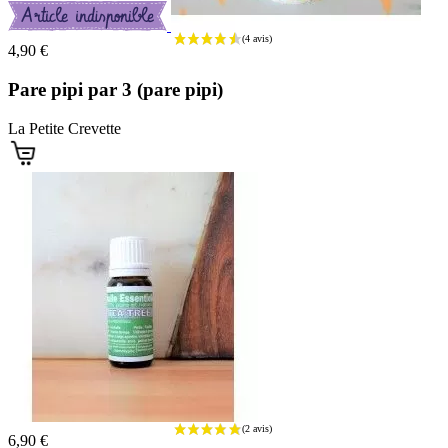
4,90 €
Pare pipi par 3 (pare pipi)
La Petite Crevette
6,90 €