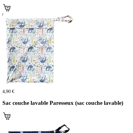
(1 avis)
4,90 €
Sac couche lavable Paresseux (sac couche lavable)